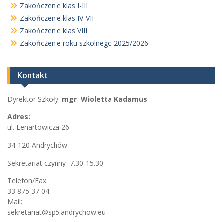
Zakończenie klas I-III
Zakończenie klas IV-VII
Zakończenie klas VIII
Zakończenie roku szkolnego 2025/2026
Kontakt
Dyrektor Szkoły:
mgr Wioletta Kadamus
Adres:
ul. Lenartowicza 26
34-120 Andrychów
Sekretariat czynny 7.30-15.30
Telefon/Fax:
33 875 37 04
Mail:
sekretariat@sp5.andrychow.eu