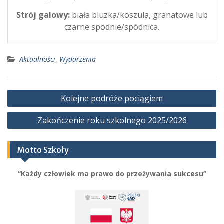
Strój galowy:
biała bluzka/koszula, granatowe lub
czarne spodnie/spódnica.
Aktualności
,
Wydarzenia
Nawigacja
Kolejne podróże pociągiem
wpisu
Zakończenie roku szkolnego 2025/2026
Motto Szkoły
“Każdy człowiek ma prawo do przeżywania sukcesu”