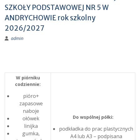
SZKOŁY PODSTAWOWEJ NR 5 W
ANDRYCHOWIE rok szkolny
2026/2027
admin
W piórniku
codziennie:
pióro+
zapasowe
naboje
Do wspólnej półki:
ołówek
linijka
podkładka do prac plastycznych
gumka,
A4 lub A3 – podpisana