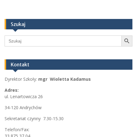
Szukaj
Search Button
Search
for:
Kontakt
Dyrektor Szkoły:
mgr Wioletta Kadamus
Adres:
ul. Lenartowicza 26
34-120 Andrychów
Sekretariat czynny 7.30-15.30
Telefon/Fax:
33 875 37 04