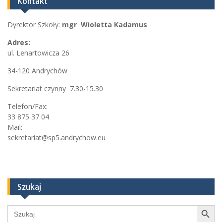
Kontakt
Dyrektor Szkoły:
mgr Wioletta Kadamus
Adres:
ul. Lenartowicza 26
34-120 Andrychów
Sekretariat czynny 7.30-15.30
Telefon/Fax:
33 875 37 04
Mail:
sekretariat@sp5.andrychow.eu
Szukaj
Search Button
Search
for: