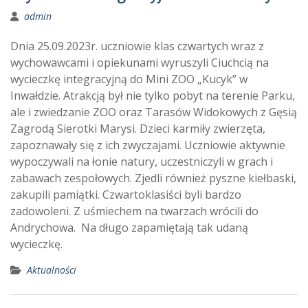
admin
Dnia 25.09.2023r. uczniowie klas czwartych wraz z
wychowawcami i opiekunami wyruszyli Ciuchcią na
wycieczkę integracyjną do Mini ZOO „Kucyk” w
Inwałdzie. Atrakcją był nie tylko pobyt na terenie Parku,
ale i zwiedzanie ZOO oraz Tarasów Widokowych z Gęsią
Zagrodą Sierotki Marysi. Dzieci karmiły zwierzęta,
zapoznawały się z ich zwyczajami. Uczniowie aktywnie
wypoczywali na łonie natury, uczestniczyli w grach i
zabawach zespołowych. Zjedli również pyszne kiełbaski,
zakupili pamiątki. Czwartoklasiści byli bardzo
zadowoleni. Z uśmiechem na twarzach wrócili do
Andrychowa. Na długo zapamiętają tak udaną
wycieczkę.
Aktualności