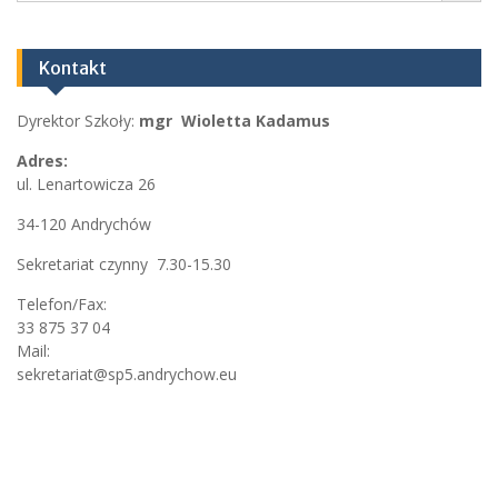
Kontakt
Dyrektor Szkoły:
mgr Wioletta Kadamus
Adres:
ul. Lenartowicza 26
34-120 Andrychów
Sekretariat czynny 7.30-15.30
Telefon/Fax:
33 875 37 04
Mail:
sekretariat@sp5.andrychow.eu