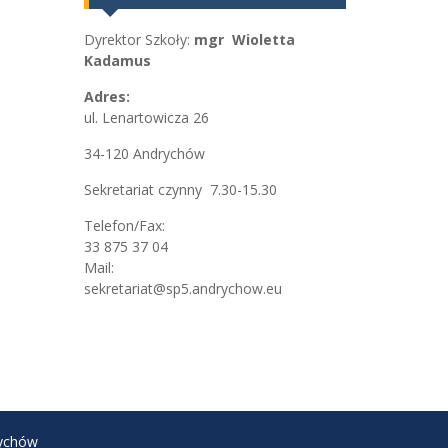
Dyrektor Szkoły:
mgr Wioletta
Kadamus
Adres:
ul. Lenartowicza 26
34-120 Andrychów
Sekretariat czynny 7.30-15.30
Telefon/Fax:
33 875 37 04
Mail:
sekretariat@sp5.andrychow.eu
rychów