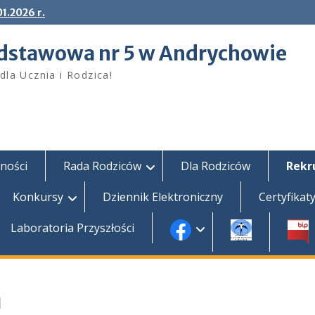
1.2026 r.
dstawowa nr 5 w Andrychowie
dla Ucznia i Rodzica!
ności
Rada Rodziców
Dla Rodziców
Rekr
Konkursy
Dziennik Elektroniczny
Certyfikat
Laboratoria Przyszłości
u