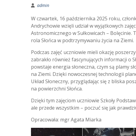
admin
W czwartek, 16 października 2025 roku, czło
Andrychowie wzięli udział w wyjątkowych zaj
Astronomicznego w Sułkowicach – Bolęcinie.
rola Słońca w podtrzymywaniu życia na Ziemi.
Podczas zajęć uczniowie mieli okazję poszerzy
zabrakło również fascynujących informacji o Sł
powstaje energia słoneczna, czym są plamy sł
na Ziemi. Dzięki nowoczesnej technologii plan
Układ Słoneczny, przyglądając się z bliska
na powierzchni Słońca.
Dzięki tym zajęciom uczniowie Szkoły Podstaw
ale przede wszystkim – poczuć się jak prawdz
Opracowała: mgr Agata Miarka