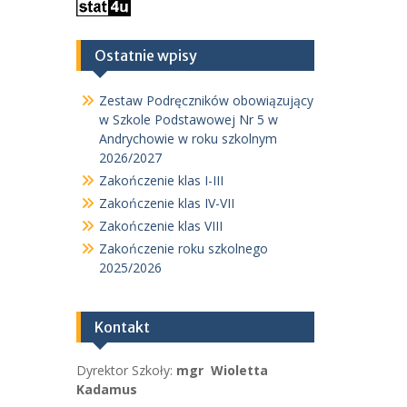
Ostatnie wpisy
Zestaw Podręczników obowiązujący
w Szkole Podstawowej Nr 5 w
Andrychowie w roku szkolnym
2026/2027
Zakończenie klas I-III
Zakończenie klas IV-VII
Zakończenie klas VIII
Zakończenie roku szkolnego
2025/2026
Kontakt
Dyrektor Szkoły:
mgr Wioletta
Kadamus