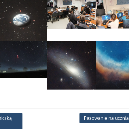
niczką
Pasowanie na ucznia