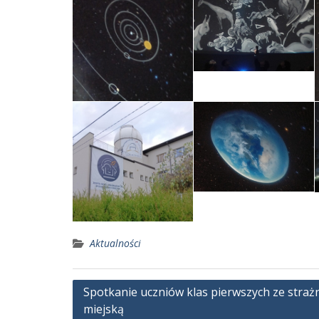
Aktualności
Nawigacja
Spotkanie uczniów klas pierwszych ze straż
miejską
wpisu