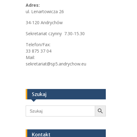
Adres:
ul. Lenartowicza 26
34-120 Andrychów
Sekretariat czynny 7.30-15.30
Telefon/Fax:
33 875 37 04
Mail:
sekretariat@sp5.andrychow.eu
Szukaj
Search Button
Search
for:
Kontakt